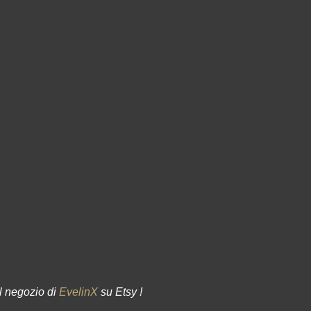
ul negozio di
EvelinX
su Etsy !