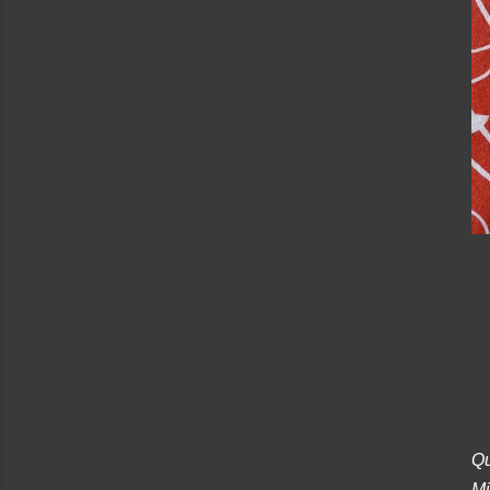
Qu
Mi