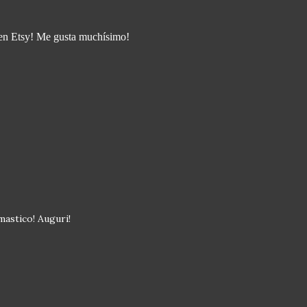
n Etsy! Me gusta muchísimo!
omastico! Auguri!