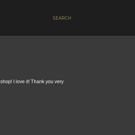
SEARCH
shop! I love it! Thank you very