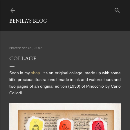
Skip to main content
BENILA'S BLOG
November 09, 2009
COLLAGE
Soon in my
shop
. It's an original collage, made up with some
little precious illustrations I made in ink and watercolours and
two pages of an original edition (1938) of Pinocchio by Carlo
Collodi.