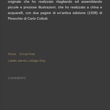
originale che ho realizzato ritagliando ed assemblando
piccole e preziose illustrazioni, che ho realizzato a china e
acquarelli, con due pagine di un'antica edizione (1938) di
Pinocchio di Carlo Collodi.
Share
Email Post
Labels:
benila
collage
Etsy
COMMENTS