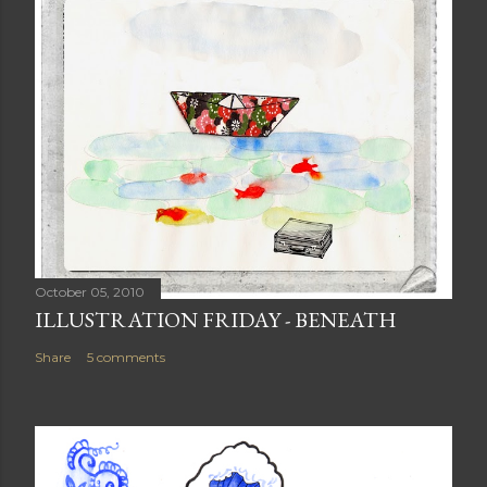
October 05, 2010
ILLUSTRATION FRIDAY - BENEATH
Share
5 comments